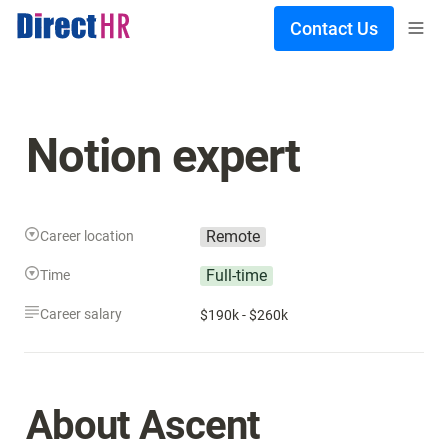
Contact Us
Notion expert
Remote
Career location
Full-time
Time
Career salary
$190k - $260k
About Ascent