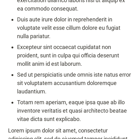
exercitation ullamco laboris nisi ut aliquip ex 
ea commodo consequat.
Duis aute irure dolor in reprehenderit in 
voluptate velit esse cillum dolore eu fugiat 
nulla pariatur.
Excepteur sint occaecat cupidatat non 
proident, sunt in culpa qui officia deserunt 
mollit anim id est laborum.
Sed ut perspiciatis unde omnis iste natus error 
sit voluptatem accusantium doloremque 
laudantium.
Totam rem aperiam, eaque ipsa quae ab illo 
inventore veritatis et quasi architecto beatae 
vitae dicta sunt explicabo.
Lorem ipsum dolor sit amet, consectetur 
adipiscing elit, sed do eiusmod tempor incididunt 